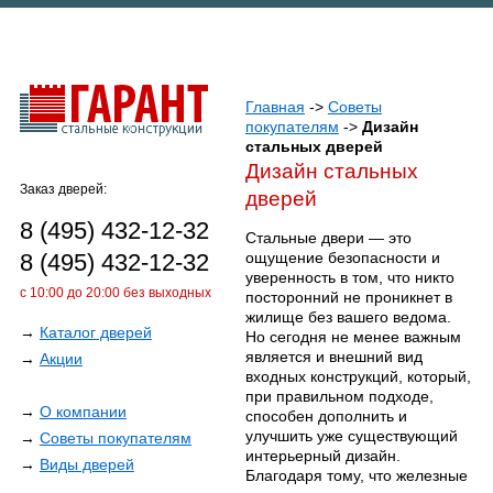
Главная
->
Советы
покупателям
->
Дизайн
стальных дверей
Дизайн стальных
Заказ дверей:
дверей
8 (495) 432-12-32
Стальные двери — это
8 (495) 432-12-32
ощущение безопасности и
уверенность в том, что никто
с 10:00 до 20:00 без выходных
посторонний не проникнет в
жилище без вашего ведома.
→
Каталог дверей
Но сегодня не менее важным
является и внешний вид
→
Акции
входных конструкций, который,
при правильном подходе,
→
О компании
способен дополнить и
улучшить уже существующий
→
Советы покупателям
интерьерный дизайн.
→
Виды дверей
Благодаря тому, что железные