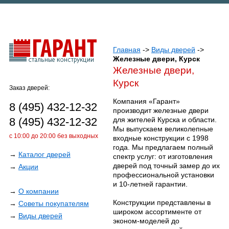
Главная
->
Виды дверей
->
Железные двери, Курск
Железные двери,
Курск
Заказ дверей:
Компания «Гарант»
8 (495) 432-12-32
производит железные двери
8 (495) 432-12-32
для жителей Курска и области.
Мы выпускаем великолепные
с 10:00 до 20:00 без выходных
входные конструкции с 1998
года. Мы предлагаем полный
→
Каталог дверей
спектр услуг: от изготовления
дверей под точный замер до их
→
Акции
профессиональной установки
и 10-летней гарантии.
→
О компании
Конструкции представлены в
→
Советы покупателям
широком ассортименте от
→
Виды дверей
эконом-моделей до