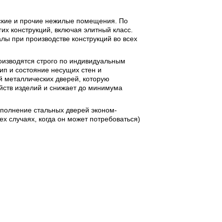
дские и прочие нежилые помещения. По
их конструкций, включая элитный класс.
лы при производстве конструкций во всех
роизводятся строго по индивидуальным
ип и состояние несущих стен и
й металлических дверей, которую
йств изделий и снижает до минимума
аполнение стальных дверей эконом-
ех случаях, когда он может потребоваться)